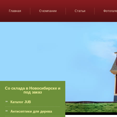
Главная
О компании
Статьи
Фотогал
Со склада в Новосибирске и
под заказ
Каталог JUB
Антисептики для дерева