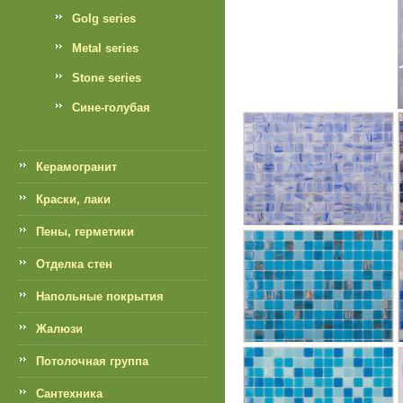
Golg series
Metal series
Stone series
Сине-голубая
Керамогранит
Краски, лаки
Пены, герметики
Отделка стен
Напольные покрытия
Жалюзи
Потолочная группа
Сантехника