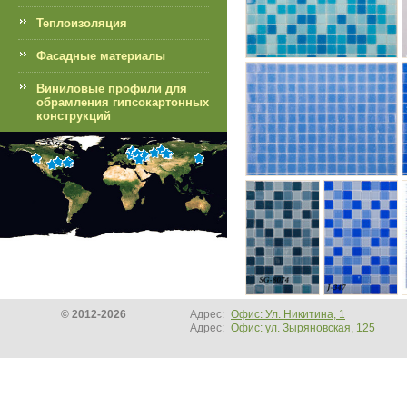
Теплоизоляция
Фасадные материалы
Виниловые профили для
обрамления гипсокартонных
конструкций
© 2012-2026
Адрес:
Офис: Ул. Никитина, 1
Адрес:
Офис: ул. Зыряновская, 125