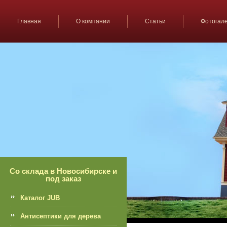
Главная
О компании
Статьи
Фотогал
Со склада в Новосибирске и
под заказ
Каталог JUB
Антисептики для дерева